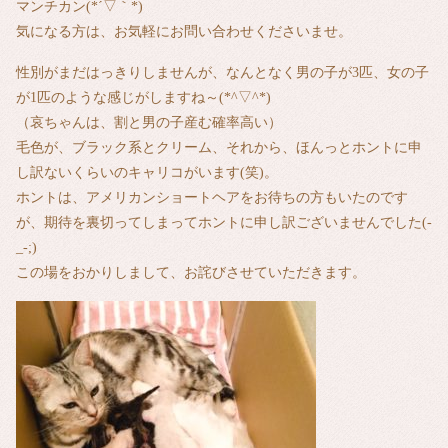
マンチカン(*´▽｀*)
気になる方は、お気軽にお問い合わせくださいませ。
性別がまだはっきりしませんが、なんとなく男の子が3匹、女の子
が1匹のような感じがしますね～(*^▽^*)
（哀ちゃんは、割と男の子産む確率高い）
毛色が、ブラック系とクリーム、それから、ほんっとホントに申
し訳ないくらいのキャリコがいます(笑)。
ホントは、アメリカンショートヘアをお待ちの方もいたのです
が、期待を裏切ってしまってホントに申し訳ございませんでした(-
_-;)
この場をおかりしまして、お詫びさせていただきます。