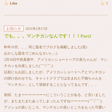
Like
1
お知らせ
2021年2月17日
でも。。。マンチカンなんです！！！Part2
昨年10月。。。同じ題名でブログを掲載しました(笑)
おかしな題名でごめんなさい(-_-;)
2月16日午前真夜中、アメリカンショートヘアの哀ちゃんが、マン
チカンを出産しました(￣▽￣;)
以前にもお話しましたが、アメリカンショートヘアとマンチカン
の掛け合わせでも、キャットクラブでは生まれた子猫ちゃんを
「マンチカン」として登録することとなってるんです。。。
前回、たまーーーーーーーにこういうことがある、と言いました
が、またまたまたあってしまったんですねーーーーー(￣▽￣;)
アメショの良いところ、マンチカンの良いところをもった可愛い