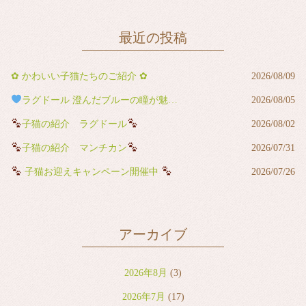
最近の投稿
✿ かわいい子猫たちのご紹介 ✿
2026/08/09
ラグドール 澄んだブルーの瞳が魅力の男の子
2026/08/05
子猫の紹介 ラグドール
2026/08/02
子猫の紹介 マンチカン
2026/07/31
子猫お迎えキャンペーン開催中
2026/07/26
アーカイブ
2026年8月
(3)
2026年7月
(17)