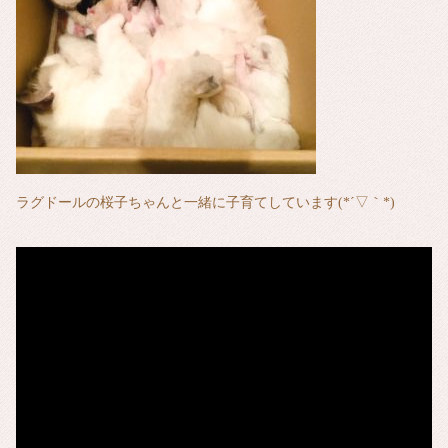
ラグドールの桜子ちゃんと一緒に子育てしています(*´▽｀*)