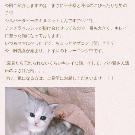
今回ご紹介しますのは、まさに王子様と呼ぶのにぴったりな男の
子♡
シルバータビーのミヌエットくんです(*^▽^*)。
チンチラペルシャが掛け合わせってるので、目も大きく、キレイ
に整った顔になっております。
いつもママにべったりで、ちょっとマザコン（笑）？？？
今、離乳食が始まり、トイレのトレーニング中です。
1度見たら忘れられないくらいキレイな顔、そして、パパ猫さん遺
伝のふざけた柄。。。
ぜひ、気になる方は、ご見学にお越しくださいませ！！！