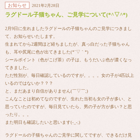
お知らせ
2021年2月28日
ラグドール子猫ちゃん、ご見学について(*^▽^*)
2月9日に生れましたラグドールの子猫ちゃんのご見学につきまし
て、お知らせいたします。
生まれてから2週間ほど経ちましたが、真っ白だった子猫ちゃん
も、耳や尻尾に色が出てきました(*´▽｀*)
シールポイント（色がこげ茶）の子は、もうだいぶ色が濃くなっ
てきました。
ただ性別が、毎日確認しているのですが。。。。女の子が4匹以上
いるのではないか？？？
と、まだあまり自信がありません(￣▽￣;)
こんなことは初めてなのですが、生れた当初も女の子が多い、と
思っていたのですが、毎日見ていたら、男の子が方が多い？と思
ったり。。。
また明日も確認したいと思います(-_-;)
ラグドールの子猫ちゃんのご見学に関してですが、できるだけ見