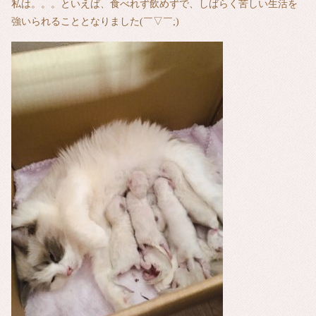
私は。。。といえば、食べれず飲めずで、しばらく苦しい生活を
強いられることとなりました(￣▽￣;)