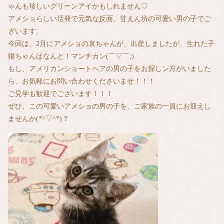
ゃんも珍しいグリーンアイかもしれません♡
アメショらしい活発で元気な反面、甘えん坊の可愛い男の子でご
ざいます。
今回は、2月にアメショの哀ちゃんが、出産しましたが、生れた子
猫ちゃんはなんと！マンチカン(￣▽￣;)
もし、アメリカンショートヘアの男の子をお探しン方がいました
ら、お気軽にお問い合わせくださいませ！！！
ご見学も歓迎でございます！！！
ぜひ、この可愛いアメショの男の子を、ご家族の一員にお迎えし
ませんか(*^▽^*)？