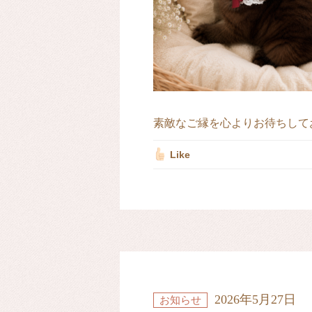
素敵なご縁を心よりお待ちして
Like
2026年5月27日
お知らせ