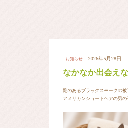
2026年5月28日
お知らせ
なかなか出会え
艶のあるブラックスモークの被
アメリカンショートヘアの男の子(*