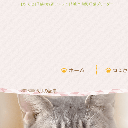
お知らせ | 子猫のお店 アンジュ | 郡山市 熱海町 猫ブリーダー
2026年05月の記事