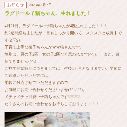
お知らせ
2023年5月7日
ラグドール子猫ちゃん、生れました！
4月21日、ラグドールの子猫ちゃんが4匹生れました！！！
約2週間経ちましたが、目もしっかり開いて、スクスクと成長中で
す(≧▽≦)。
子育て上手な桜子ちゃんがママ猫さんです。
性別は、男の子2匹、女の子2匹だと思われます(^^;)。←まだ、確
信できません(^^;)
ご見学開始時期につきましては、生後1カ月となりますが、早めに
ご連絡いただいた方には、
柔軟に対応させていただきますので、
お気軽にお問い合わせくださいませ(*^▽^*)。
メチャメチャ可愛い子猫ちゃんです♡♡♡
たくさんのお問い合わせをお待ちしております！！！