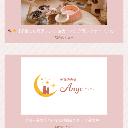
【子猫のお店アンジュ 猫カフェ】グランドオープンのお知らせ
72件のビュー
【求人募集】猫舎のお掃除スタッフ募集中！
43件のビュー