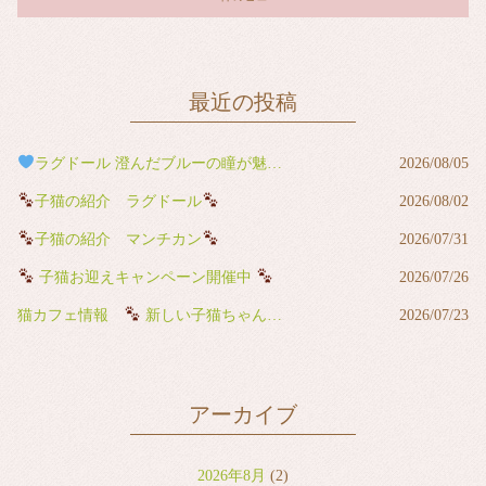
最近の投稿
ラグドール 澄んだブルーの瞳が魅力の男の子
2026/08/05
子猫の紹介 ラグドール
2026/08/02
子猫の紹介 マンチカン
2026/07/31
子猫お迎えキャンペーン開催中
2026/07/26
猫カフェ情報
新しい子猫ちゃんが猫カフェデビューしました
2026/07/23
アーカイブ
2026年8月
(2)