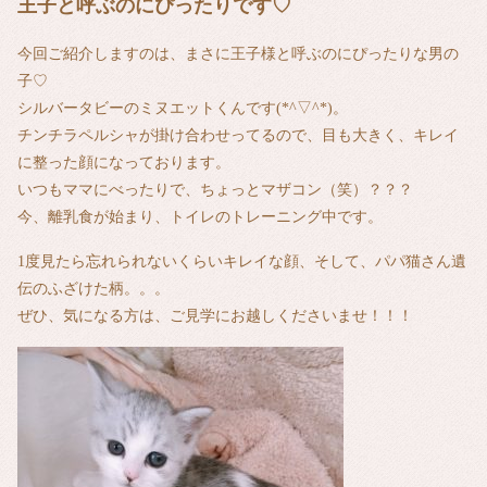
王子と呼ぶのにぴったりです♡
今回ご紹介しますのは、まさに王子様と呼ぶのにぴったりな男の
子♡
シルバータビーのミヌエットくんです(*^▽^*)。
チンチラペルシャが掛け合わせってるので、目も大きく、キレイ
に整った顔になっております。
いつもママにべったりで、ちょっとマザコン（笑）？？？
今、離乳食が始まり、トイレのトレーニング中です。
1度見たら忘れられないくらいキレイな顔、そして、パパ猫さん遺
伝のふざけた柄。。。
ぜひ、気になる方は、ご見学にお越しくださいませ！！！