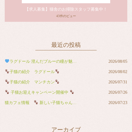
【求人募集】猫舎のお掃除スタッフ募集中！
43件のビュー
最近の投稿
ラグドール 澄んだブルーの瞳が魅力の男の子
2026/08/05
子猫の紹介 ラグドール
2026/08/02
子猫の紹介 マンチカン
2026/07/31
子猫お迎えキャンペーン開催中
2026/07/26
猫カフェ情報
新しい子猫ちゃんが猫カフェデビューしました
2026/07/23
アーカイブ