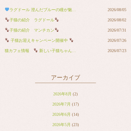
ラグドール 澄んだブルーの瞳が魅力の男の子
2026/08/05
子猫の紹介 ラグドール
2026/08/02
子猫の紹介 マンチカン
2026/07/31
子猫お迎えキャンペーン開催中
2026/07/26
猫カフェ情報
新しい子猫ちゃんが猫カフェデビューしました
2026/07/23
アーカイブ
2026年8月
(2)
2026年7月
(17)
2026年6月
(14)
2026年5月
(23)