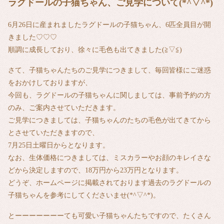
ラグドールの子猫ちゃん、ご見学について(*^▽^*)
6月26日に産まれましたラグドールの子猫ちゃん、6匹全員目が開
きました♡♡♡
順調に成長しており、徐々に毛色も出てきました(≧▽≦)
さて、子猫ちゃんたちのご見学につきまして、毎回皆様にご迷惑
をおかけしておりますが、
今回も、ラグドールの子猫ちゃんに関しましては、事前予約の方
のみ、ご案内させていただきます。
ご見学につきましては、子猫ちゃんのたちの毛色が出てきてから
とさせていただきますので、
7月25日土曜日からとなります。
なお、生体価格につきましては、ミスカラーやお顔のキレイさな
どから決定しますので、18万円から23万円となります。
どうぞ、ホームページに掲載されております過去のラグドールの
子猫ちゃんを参考にしてくださいませ(*^▽^*)。
とーーーーーーーても可愛い子猫ちゃんたちですので、たくさん