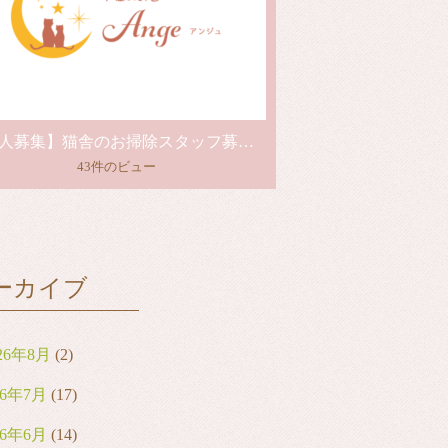
【求人募集】猫舎のお掃除スタッフ募集中！
43件のビュー
ーカイブ
26年8月
(2)
26年7月
(17)
26年6月
(14)