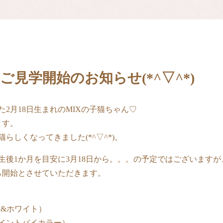
ご見学開始のお知らせ(*^▽^*)
2月18日生まれのMIXの子猫ちゃん♡
ます。
らしくなってきました(*^▽^*)。
生後1か月を目安に3月18日から。。。の予定ではございますが
ら開始とさせていただきます。
&ホワイト）
イントバイカラー）