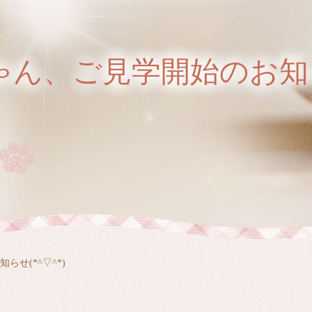
ゃん、ご見学開始のお知らせ
せ(*^▽^*)