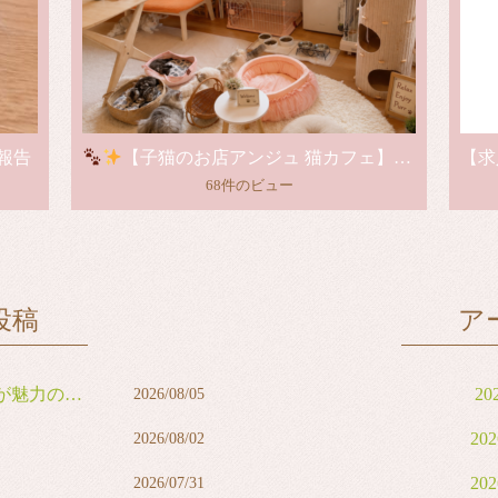
報告
【子猫のお店アンジュ 猫カフェ】グランドオープンのお知らせ
68件のビュー
投稿
ア
力の男の子
20
2026/08/05
20
2026/08/02
20
2026/07/31