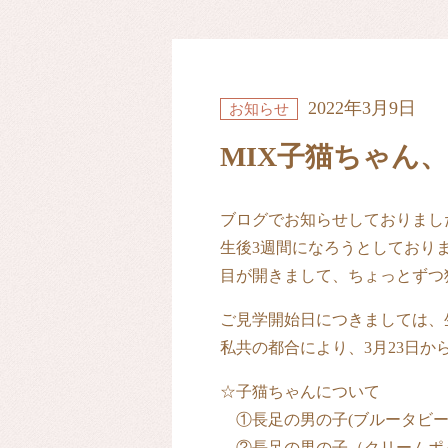
2022年3月9日
お知らせ
MIX子猫ちゃん、
ブログでお知らせしておりました
生後3週間になろうとしており
目が開きまして、ちょっとずつ猫
ご見学開始日につきましては、
私共の都合により、3月23日か
☆子猫ちゃんについて
①長足の男の子(ブルータビー
②長足の男の子（クリームポ