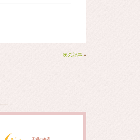
次の記事
»