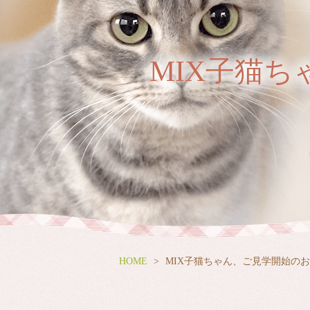
MIX子猫ち
HOME
MIX子猫ちゃん、ご見学開始のお知ら