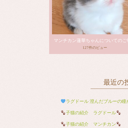
マンチカン蓮華ちゃんについてのご
127件のビュー
最近の
ラグドール 澄んだブルーの瞳が魅
子猫の紹介 ラグドール
子猫の紹介 マンチカン