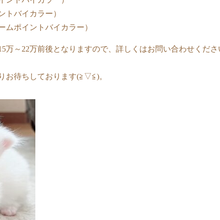
ントバイカラー）
ームポイントバイカラー）
15万～22万前後となりますので、詳しくはお問い合わせくだ
お待ちしております(≧▽≦)。