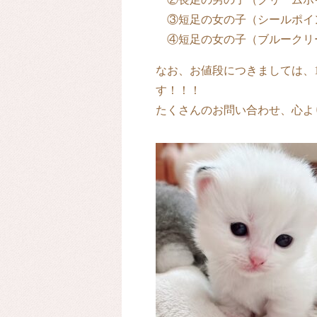
③短足の女の子（シールポイ
④短足の女の子（ブルークリ
なお、お値段につきましては、
す！！！
たくさんのお問い合わせ、心より