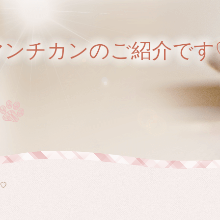
Xマンチカンのご紹介です
♡♡