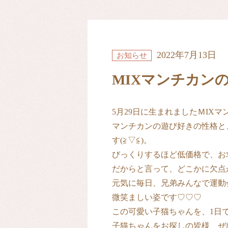
2022年7月13日
お知らせ
MIXマンチカン
5月29日に生まれましたＭI
マンチカンの遊び好きの性格と
す(≧▽≦)。
びっくりするほど低価格で、お
だからと言って、どこかに欠点
元気に毎日、兄弟みんなで運動
微笑ましい姿です♡♡♡
この可愛い子猫ちゃんを、1日で
子猫ちゃんをお探しの皆様、ぜ