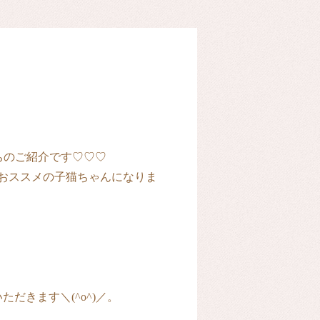
ちのご紹介です♡♡♡
おススメの子猫ちゃんになりま
だきます＼(^o^)／。
！