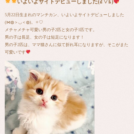
いよいよサイトデビューしました(≧▽≦)
5月22日生まれのマンチカン、いよいよサイトデビューしました
(⋈◍＞◡＜◍)。✧♡
メチャメチャ可愛い男の子2匹と女の子1匹です。
男の子は長足、女の子は短足になります！
男の子2匹は、ママ猫さんに似て折れ耳になりますが、そこがまた
可愛いです