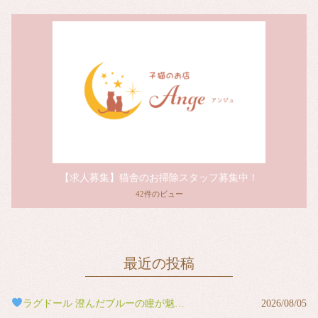
【求人募集】猫舎のお掃除スタッフ募集中！
42件のビュー
最近の投稿
ラグドール 澄んだブルーの瞳が魅力の男の子
2026/08/05