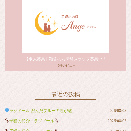
【求人募集】猫舎のお掃除スタッフ募集中！
43件のビュー
最近の投稿
ラグドール 澄んだブルーの瞳が魅力の男の子
2026/08/05
子猫の紹介 ラグドール
2026/08/02