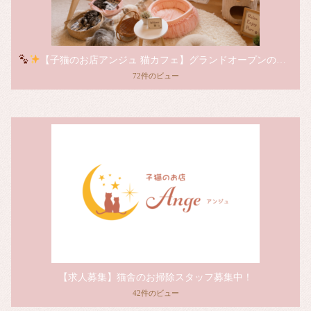
【子猫のお店アンジュ 猫カフェ】グランドオープンのお知らせ
72件のビュー
【求人募集】猫舎のお掃除スタッフ募集中！
42件のビュー