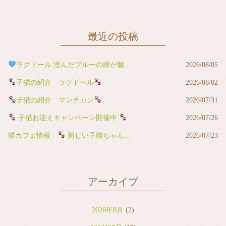
最近の投稿
ラグドール 澄んだブルーの瞳が魅力の男の子
2026/08/05
子猫の紹介 ラグドール
2026/08/02
子猫の紹介 マンチカン
2026/07/31
子猫お迎えキャンペーン開催中
2026/07/26
猫カフェ情報
新しい子猫ちゃんが猫カフェデビューしました
2026/07/23
アーカイブ
2026年8月
(2)