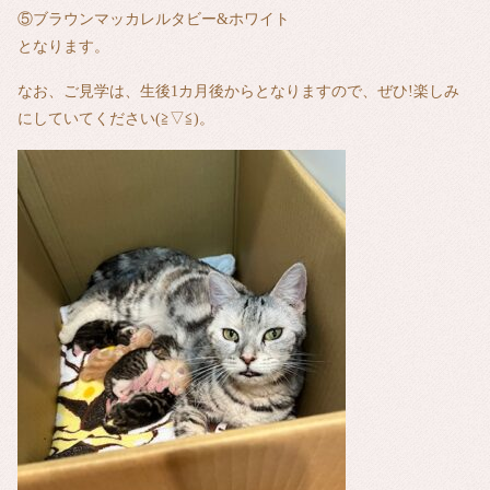
⑤ブラウンマッカレルタビー&ホワイト
となります。
なお、ご見学は、生後1カ月後からとなりますので、ぜひ!楽しみ
にしていてください(≧▽≦)。