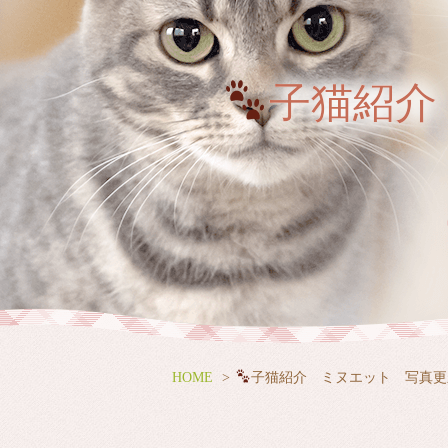
子猫紹介
HOME
子猫紹介 ミヌエット 写真更