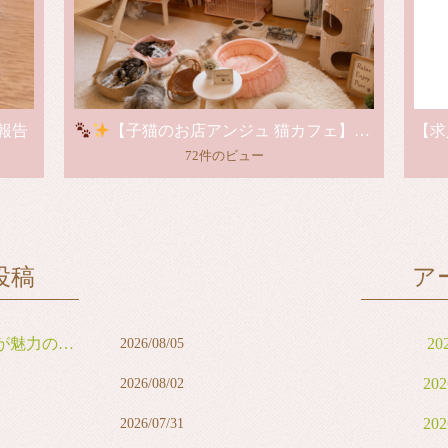
報告
【子猫のお店アンジュ 猫カフェ】グランドオープンのお知らせ
72件のビュー
投稿
ア
力の男の子
20
2026/08/05
20
2026/08/02
20
2026/07/31