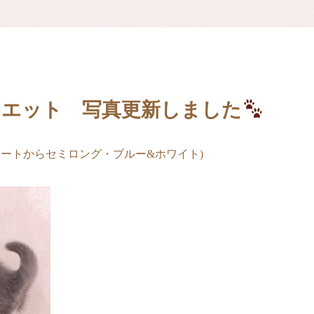
ヌエット 写真更新しました
ョートからセミロング・ブルー&ホワイト)