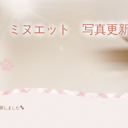
 ミヌエット 写真更
新しました