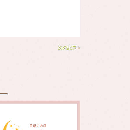
次の記事
»