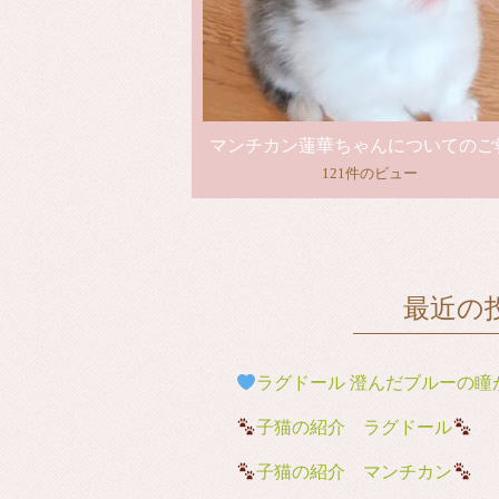
マンチカン蓮華ちゃんについてのご
121件のビュー
最近の
ラグドール 澄んだブルーの瞳が魅
子猫の紹介 ラグドール
子猫の紹介 マンチカン