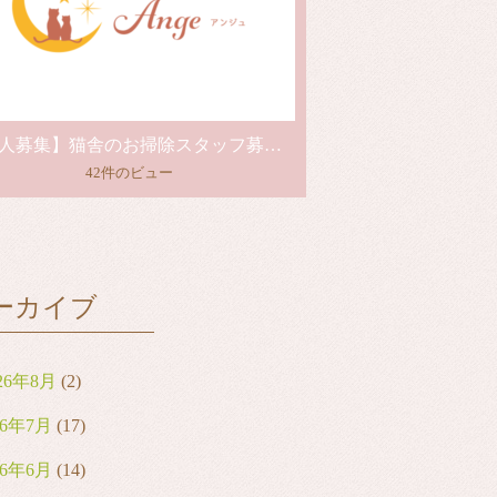
【求人募集】猫舎のお掃除スタッフ募集中！
42件のビュー
ーカイブ
26年8月
(2)
26年7月
(17)
26年6月
(14)