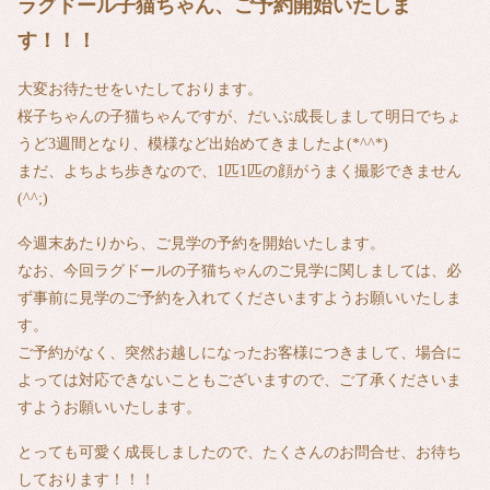
ラグドール子猫ちゃん、ご予約開始いたしま
す！！！
大変お待たせをいたしております。
桜子ちゃんの子猫ちゃんですが、だいぶ成長しまして明日でちょ
うど3週間となり、模様など出始めてきましたよ(*^^*)
まだ、よちよち歩きなので、1匹1匹の顔がうまく撮影できません
(^^;)
今週末あたりから、ご見学の予約を開始いたします。
なお、今回ラグドールの子猫ちゃんのご見学に関しましては、必
ず事前に見学のご予約を入れてくださいますようお願いいたしま
す。
ご予約がなく、突然お越しになったお客様につきまして、場合に
よっては対応できないこともございますので、ご了承くださいま
すようお願いいたします。
とっても可愛く成長しましたので、たくさんのお問合せ、お待ち
しております！！！