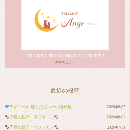
【求人募集】猫舎のお掃除スタッフ募集中！
42件のビュー
最近の投稿
ラグドール 澄んだブルーの瞳が魅力の男の子
2026/08/05
子猫の紹介 ラグドール
2026/08/02
子猫の紹介 マンチカン
2026/07/31