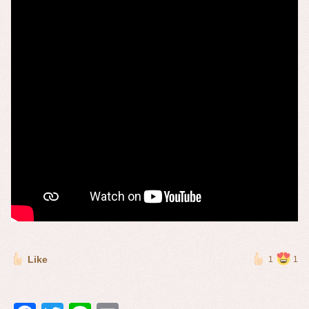
Like
1
1