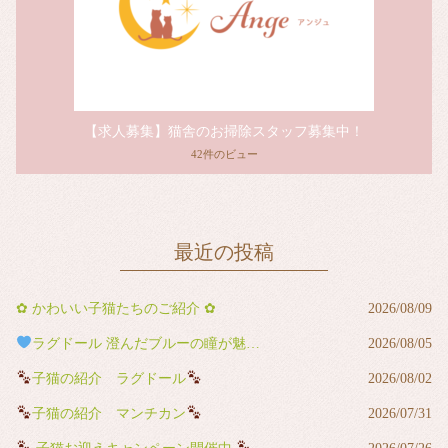
【求人募集】猫舎のお掃除スタッフ募集中！
42件のビュー
最近の投稿
✿ かわいい子猫たちのご紹介 ✿
2026/08/09
ラグドール 澄んだブルーの瞳が魅力の男の子
2026/08/05
子猫の紹介 ラグドール
2026/08/02
子猫の紹介 マンチカン
2026/07/31