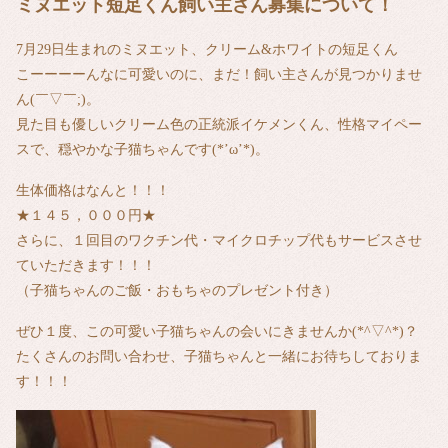
ミヌエット短足くん飼い主さん募集について！
7月29日生まれのミヌエット、クリーム&ホワイトの短足くん
こーーーーんなに可愛いのに、まだ！飼い主さんが見つかりませ
ん(￣▽￣;)。
見た目も優しいクリーム色の正統派イケメンくん、性格マイペー
スで、穏やかな子猫ちゃんです(*’ω’*)。
生体価格はなんと！！！
★１４５，０００円★
さらに、１回目のワクチン代・マイクロチップ代もサービスさせ
ていただきます！！！
（子猫ちゃんのご飯・おもちゃのプレゼント付き）
ぜひ１度、この可愛い子猫ちゃんの会いにきませんか(*^▽^*)？
たくさんのお問い合わせ、子猫ちゃんと一緒にお待ちしておりま
す！！！