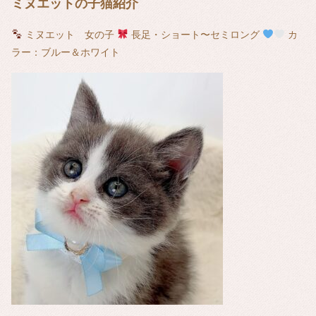
ミヌエットの子猫紹介
ミヌエット 女の子
長足・ショート〜セミロング
カ
ラー：ブルー＆ホワイト