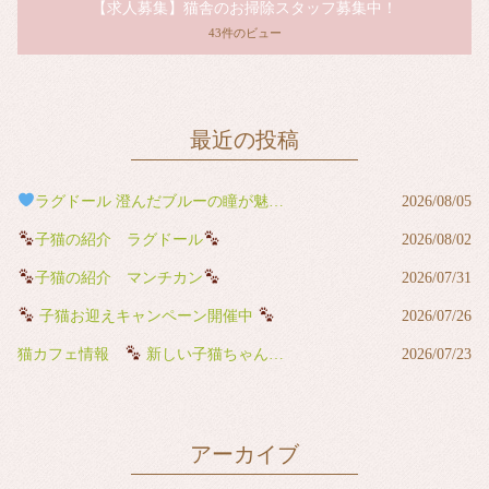
【求人募集】猫舎のお掃除スタッフ募集中！
43件のビュー
最近の投稿
ラグドール 澄んだブルーの瞳が魅力の男の子
2026/08/05
子猫の紹介 ラグドール
2026/08/02
子猫の紹介 マンチカン
2026/07/31
子猫お迎えキャンペーン開催中
2026/07/26
猫カフェ情報
新しい子猫ちゃんが猫カフェデビューしました
2026/07/23
アーカイブ