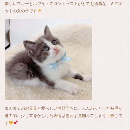
優しいブルーとホワイトのコントラストがとても綺麗な、ミヌエ
ットの女の子です
まんまるのお目目と愛らしいお顔立ちに、ふんわりとした被毛が
魅力的。少し首をかしげた表情は思わず見惚れてしまう可愛さで
す