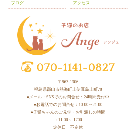
ブログ
アクセス
2025年6月
(3)
2025年5月
(2)
2025年4月
(6)
2025年3月
(11)
2025年2月
(17)
2025年1月
(2)
2024年12月
(1)
〒963-1306
2024年10月
(1)
福島県郡山市熱海町上伊豆島上町78
2024年9月
(1)
●メール・SNSでのお問合せ：24時間受付中
●お電話でのお問合せ：10:00～21:00
2024年8月
(1)
●子猫ちゃんのご見学・お引渡しの時間
2024年7月
(1)
：11:00～:1700
2024年6月
(3)
定休日：不定休