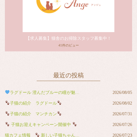
【求人募集】猫舎のお掃除スタッフ募集中！
41件のビュー
最近の投稿
ラグドール 澄んだブルーの瞳が魅力の男の子
2026/08/05
子猫の紹介 ラグドール
2026/08/02
子猫の紹介 マンチカン
2026/07/31
子猫お迎えキャンペーン開催中
2026/07/26
猫カフェ情報
新しい子猫ちゃんが猫カフェデビューしました
2026/07/23