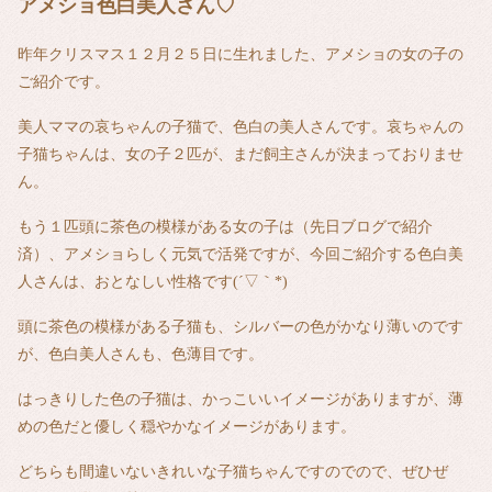
アメショ色白美人さん♡
昨年クリスマス１２月２５日に生れました、アメショの女の子の
ご紹介です。
美人ママの哀ちゃんの子猫で、色白の美人さんです。哀ちゃんの
子猫ちゃんは、女の子２匹が、まだ飼主さんが決まっておりませ
ん。
もう１匹頭に茶色の模様がある女の子は（先日ブログで紹介
済）、アメショらしく元気で活発ですが、今回ご紹介する色白美
人さんは、おとなしい性格です(´▽｀*)
頭に茶色の模様がある子猫も、シルバーの色がかなり薄いのです
が、色白美人さんも、色薄目です。
はっきりした色の子猫は、かっこいいイメージがありますが、薄
めの色だと優しく穏やかなイメージがあります。
どちらも間違いないきれいな子猫ちゃんですのでので、ぜひぜ