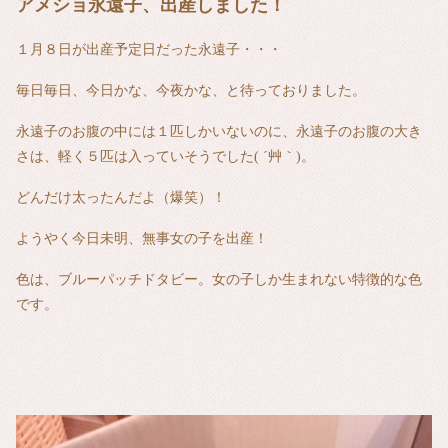
アメショ永遠子、出産しました！
１月８日が出産予定日だった永遠子・・・
毎日毎日、今日かな、今夜かな、と待っておりました。
永遠子のお腹の中には１匹しかいないのに、永遠子のお腹の大き
さは、軽く５匹は入っていそうでした( ´艸｀)。
どんだけ太ったんだよ（爆笑）！
ようやく今日未明、無事女の子を出産！
色は、ブルーパッチドタビー。女の子しか生まれない特徴的な色
です。