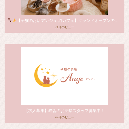
【子猫のお店アンジュ 猫カフェ】グランドオープンのお知らせ
71件のビュー
【求人募集】猫舎のお掃除スタッフ募集中！
42件のビュー