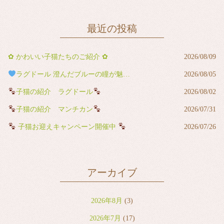
最近の投稿
✿ かわいい子猫たちのご紹介 ✿
2026/08/09
ラグドール 澄んだブルーの瞳が魅力の男の子
2026/08/05
子猫の紹介 ラグドール
2026/08/02
子猫の紹介 マンチカン
2026/07/31
子猫お迎えキャンペーン開催中
2026/07/26
アーカイブ
2026年8月
(3)
2026年7月
(17)