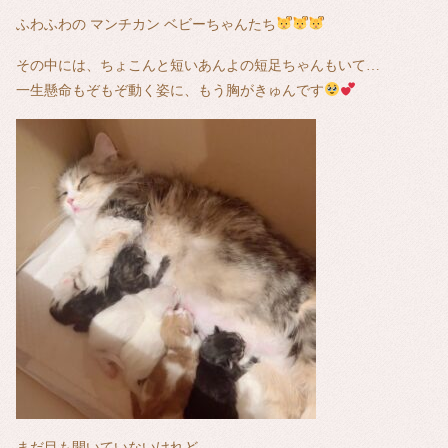
ふわふわの マンチカン ベビーちゃんたち
その中には、ちょこんと短いあんよの短足ちゃんもいて…
一生懸命もぞもぞ動く姿に、もう胸がきゅんです
まだ目も開いていないけれど、