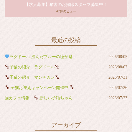
【求人募集】猫舎のお掃除スタッフ募集中！
42件のビュー
最近の投稿
ラグドール 澄んだブルーの瞳が魅力の男の子
2026/08/05
子猫の紹介 ラグドール
2026/08/02
子猫の紹介 マンチカン
2026/07/31
子猫お迎えキャンペーン開催中
2026/07/26
猫カフェ情報
新しい子猫ちゃんが猫カフェデビューしました
2026/07/23
アーカイブ