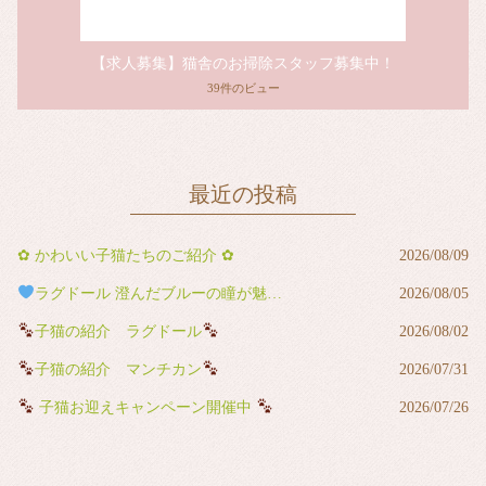
【求人募集】猫舎のお掃除スタッフ募集中！
39件のビュー
最近の投稿
✿ かわいい子猫たちのご紹介 ✿
2026/08/09
ラグドール 澄んだブルーの瞳が魅力の男の子
2026/08/05
子猫の紹介 ラグドール
2026/08/02
子猫の紹介 マンチカン
2026/07/31
子猫お迎えキャンペーン開催中
2026/07/26