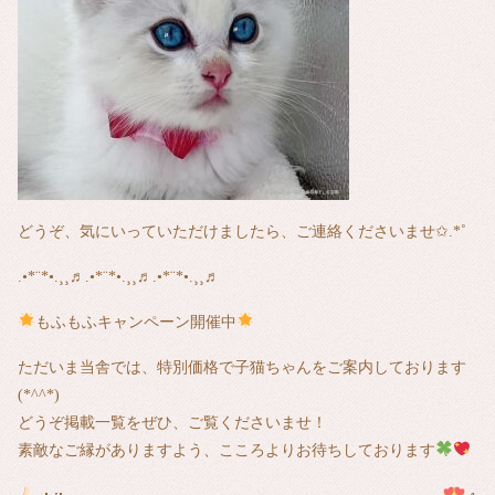
どうぞ、気にいっていただけましたら、ご連絡くださいませ✩.*˚
.•*¨*•.¸¸♬.•*¨*•.¸¸♬.•*¨*•.¸¸♬
もふもふキャンペーン開催中
ただいま当舎では、特別価格で子猫ちゃんをご案内しております
(*^^*)
どうぞ掲載一覧をぜひ、ご覧くださいませ！
素敵なご縁がありますよう、こころよりお待ちしております