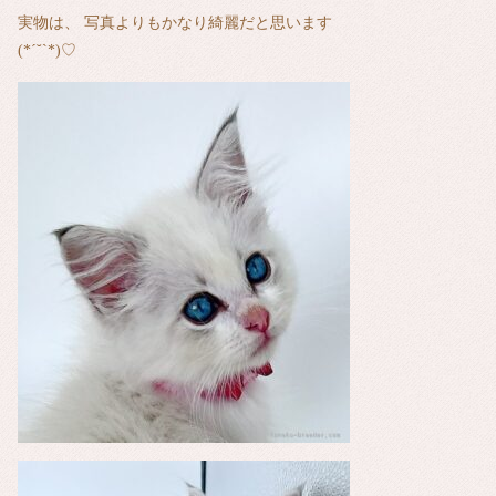
実物は、 写真よりもかなり綺麗だと思います
(*´˘`*)♡