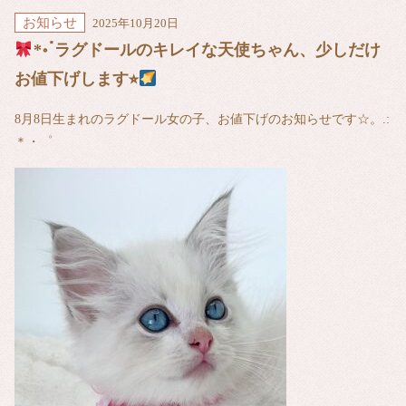
お知らせ
2025年10月20日
*॰ॱラグドールのキレイな天使ちゃん、少しだけ
お値下げします⭐︎
8月8日生まれのラグドール女の子、お値下げのお知らせです☆。.:
＊・゜