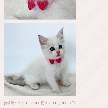
お値段：２５０，０００円⇒２３０，０００円