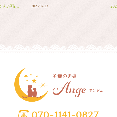
デビューしました
20
2026/07/23
20
20
20
20
20
20
20
20
20
20