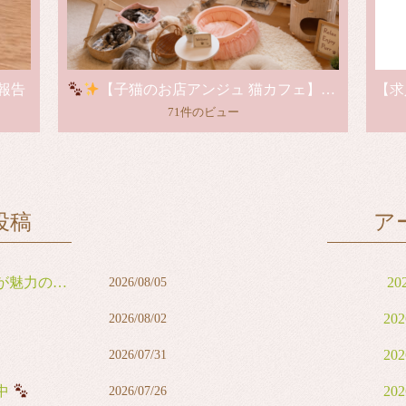
報告
【子猫のお店アンジュ 猫カフェ】グランドオープンのお知らせ
71件のビュー
投稿
ア
力の男の子
20
2026/08/05
20
2026/08/02
20
2026/07/31
中
20
2026/07/26