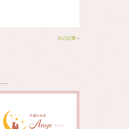
次の記事
»