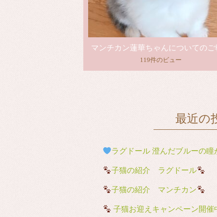
マンチカン蓮華ちゃんについてのご
119件のビュー
最近の
ラグドール 澄んだブルーの瞳が魅
子猫の紹介 ラグドール
子猫の紹介 マンチカン
子猫お迎えキャンペーン開催