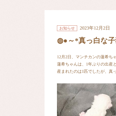
2023年12月2日
お知らせ
◍●～*真っ白な子
12月2日、マンチカンの蓮希ち
蓮希ちゃんは、1年ぶりの出産
産まれたのは1匹でしたが、真っ