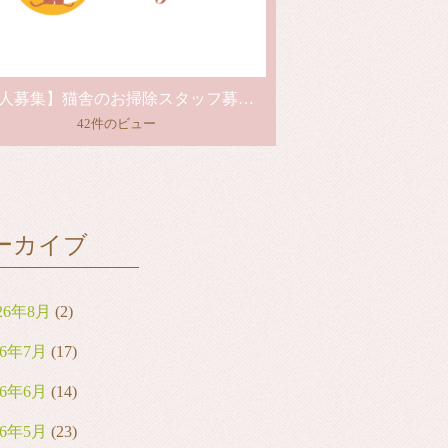
【求人募集】猫舎のお掃除スタッフ募集中！
42件のビュー
ーカイブ
26年8月
(2)
26年7月
(17)
26年6月
(14)
26年5月
(23)