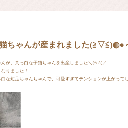
猫ちゃんが産まれました(≧▽≦)◍●
ゃんが、真っ白な子猫ちゃんを出産しました＼(^o^)／
となりました！
白な短足ちゃんちゃんで、可愛すぎてテンションが上がってしまい