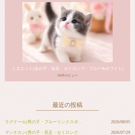
ミヌエット(女の子・短足・セミロング・ブルー&ホワイト)
96件のビュー
最近の投稿
ラグドール(男の子・ブルーリンクスポイントバイカラー)
2026/08/05
マンチカン(男の子・長足・セミロング・レッドタビー&ホワイト)
2026/07/29