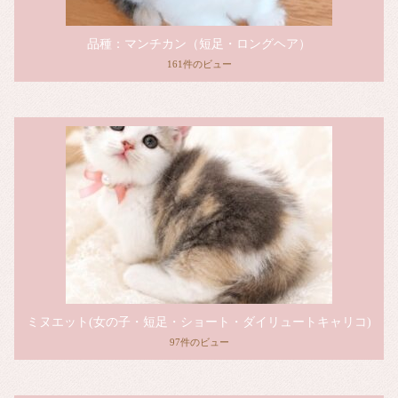
品種：マンチカン（短足・ロングヘア）
161件のビュー
ミヌエット(女の子・短足・ショート・ダイリュートキャリコ)
97件のビュー