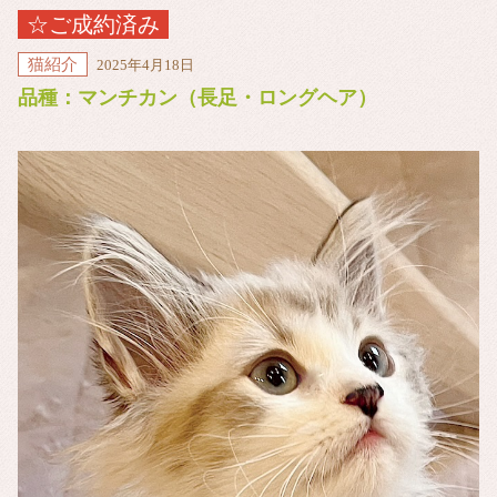
☆ご成約済み
猫紹介
2025年4月18日
品種：マンチカン（長足・ロングヘア）