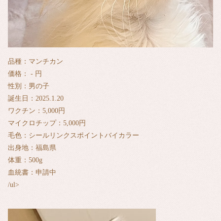
品種：マンチカン
価格： - 円
性別：男の子
誕生日：2025.1.20
ワクチン：5,000円
マイクロチップ：5,000円
毛色：シールリンクスポイントバイカラー
出身地：福島県
体重：500g
血統書：申請中
/ul>