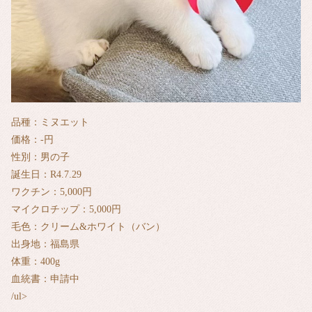
品種：ミヌエット
価格：‐円
性別：男の子
誕生日：R4.7.29
ワクチン：5,000円
マイクロチップ：5,000円
毛色：クリーム&ホワイト（バン）
出身地：福島県
体重：400g
血統書：申請中
/ul>