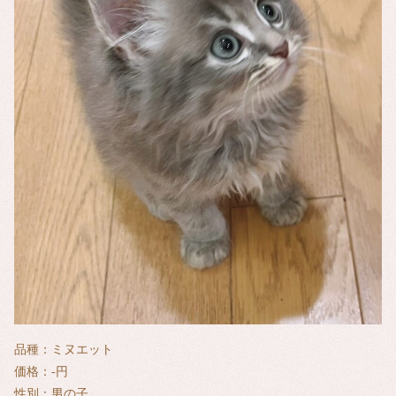
品種：ミヌエット
価格：-円
性別：男の子