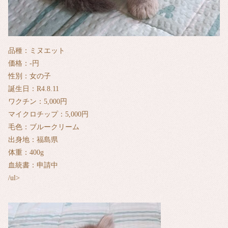
品種：ミヌエット
価格：‐円
性別：女の子
誕生日：R4.8.11
ワクチン：5,000円
マイクロチップ：5,000円
毛色：ブルークリーム
出身地：福島県
体重：400g
血統書：申請中
/ul>