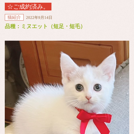
☆ご成約済み。
猫紹介
2022年9月14日
品種：ミヌエット（短足・短毛）