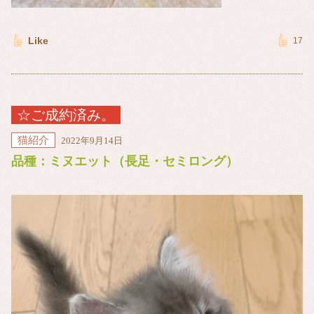
Like
17
☆ご成約済み。
猫紹介
2022年9月14日
品種：ミヌエット（長足・セミロング）