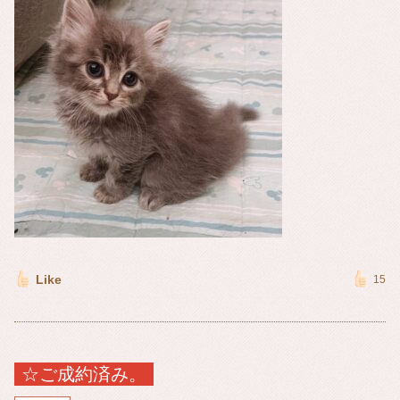
Like
15
☆ご成約済み。