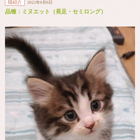
猫紹介
2022年9月6日
品種：ミヌエット（長足・セミロング）