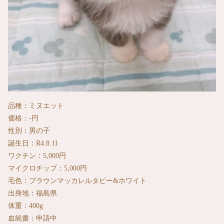
品種：ミヌエット
価格：-円
性別：男の子
誕生日：R4.8.11
ワクチン：5,000円
マイクロチップ：5,000円
毛色：ブラウンマッカレルタビー&ホワイト
出身地：福島県
体重：400g
血統書：申請中