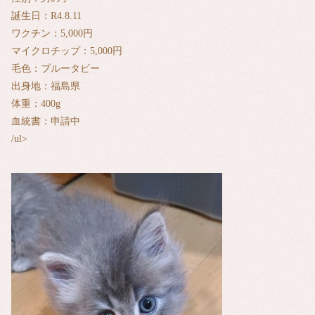
誕生日：R4.8.11
ワクチン：5,000円
マイクロチップ：5,000円
毛色：ブルータビー
出身地：福島県
体重：400g
血統書：申請中
/ul>