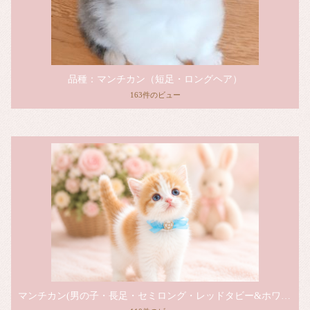
品種：マンチカン（短足・ロングヘア）
163件のビュー
マンチカン(男の子・長足・セミロング・レッドタビー&ホワイト)