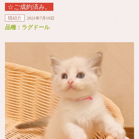
☆ご成約済み。
猫紹介
2021年7月19日
品種：ラグドール