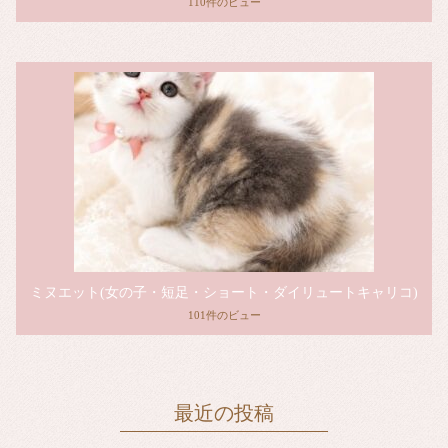
110件のビュー
ミヌエット(女の子・短足・ショート・ダイリュートキャリコ)
101件のビュー
最近の投稿