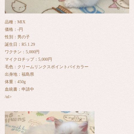
品種：MIX
価格：‐円
性別：男の子
誕生日：R5.1.29
ワクチン：5,000円
マイクロチップ：5,000円
毛色：クリームリンクスポイントバイカラー
出身地：福島県
体重：450g
血統書：申請中
/ul>