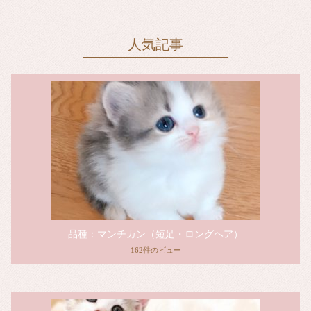
人気記事
品種：マンチカン（短足・ロングヘア）
162件のビュー