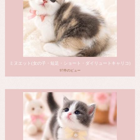
ミヌエット(女の子・短足・ショート・ダイリュートキャリコ)
97件のビュー