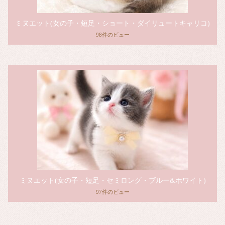
ミヌエット(女の子・短足・ショート・ダイリュートキャリコ)
98件のビュー
ミヌエット(女の子・短足・セミロング・ブルー&ホワイト)
97件のビュー