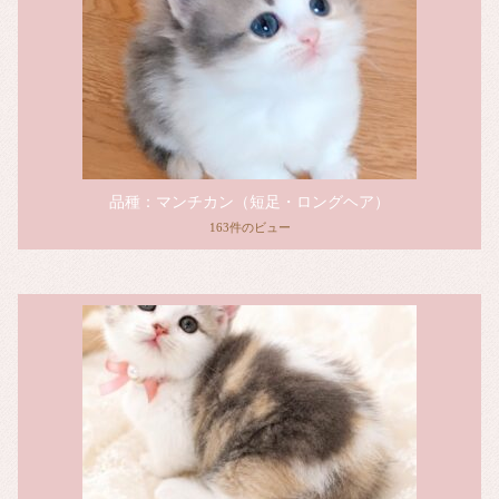
品種：マンチカン（短足・ロングヘア）
163件のビュー