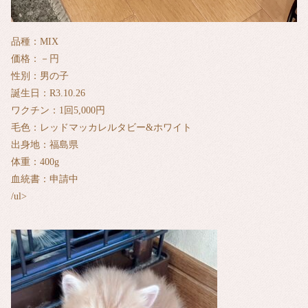
品種：MIX
価格：－円
性別：男の子
誕生日：R3.10.26
ワクチン：1回5,000円
毛色：レッドマッカレルタビー&ホワイト
出身地：福島県
体重：400g
血統書：申請中
/ul>