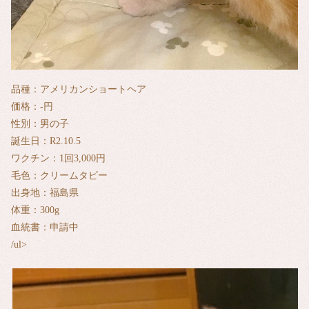
品種：アメリカンショートヘア
価格：‐円
性別：男の子
誕生日：R2.10.5
ワクチン：1回3,000円
毛色：クリームタビー
出身地：福島県
体重：300g
血統書：申請中
/ul>