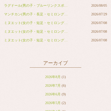
ラグドール(男の子・ブルーリンクスポイントバイカラー)
2026/08/05
マンチカン(男の子・長足・セミロング・レッドタビー&ホワイト)
2026/07/29
ミヌエット(女の子・短足・セミロング・ブルー&ホワイト)
2026/07/08
ミヌエット(女の子・短足・セミロング・ブルー&ホワイト)
2026/07/08
ミヌエット(女の子・短足・セミロング・ブラウンタビー&ホワイト)
2026/07/08
アーカイブ
2026年8月
(1)
2026年7月
(6)
2026年6月
(9)
2026年5月
(2)