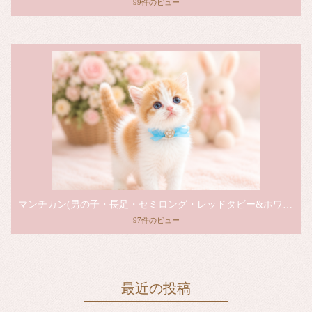
99件のビュー
マンチカン(男の子・長足・セミロング・レッドタビー&ホワイト)
97件のビュー
最近の投稿