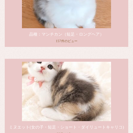
品種：マンチカン（短足・ロングヘア）
157件のビュー
ミヌエット(女の子・短足・ショート・ダイリュートキャリコ)