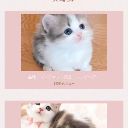
品種：マンチカン（短足・ロングヘア）
158件のビュー