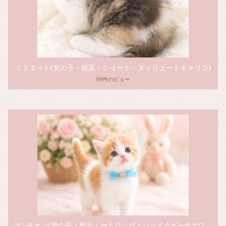
ミヌエット(女の子・短足・ショート・ダイリュートキャリコ)
99件のビュー
マンチカン(男の子・長足・セミロング・レッドタビー&ホワイト)