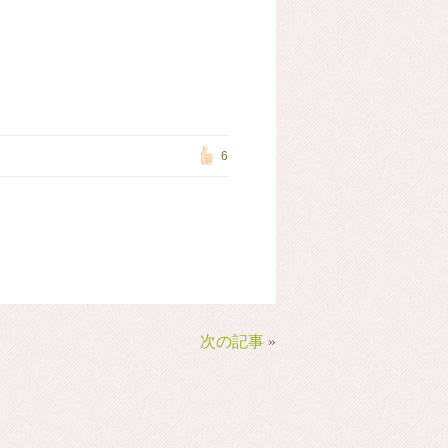
6
次の記事
»