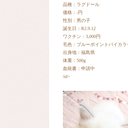
品種：ラグドール
価格：‐円
性別：男の子
誕生日：R2.9.12
ワクチン：3,000円
毛色：ブルーポイントバイカラ
出身地：福島県
体重：500g
血統書：申請中
/ul>