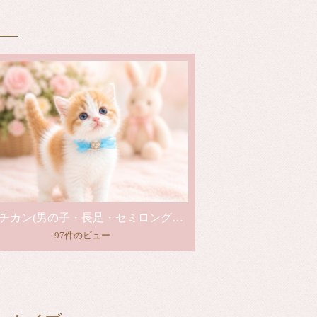
マンチカン(男の子・長足・セミロング・レッドタビー&ホワイト)
97件のビュー