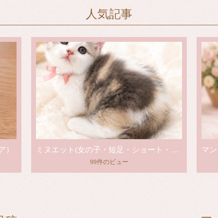
人気記事
ア）
ミヌエット(女の子・短足・ショート・ダイリュートキャリコ)
99件のビュー