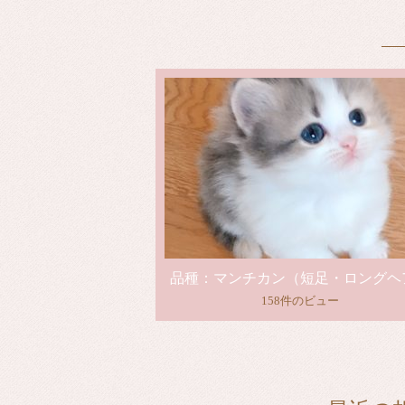
品種：マンチカン（短足・ロングヘ
158件のビュー