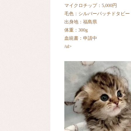
マイクロチップ：5,000円
毛色：シルバーパッチドタビー
出身地：福島県
体重：300g
血統書：申請中
/ul>