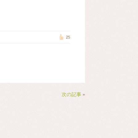
25
次の記事
»