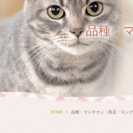
品種：
HOME
品種：マンチカン（長足・ロン