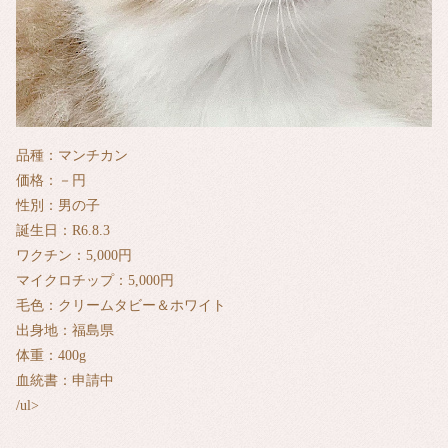
品種：マンチカン
価格：－円
性別：男の子
誕生日：R6.8.3
ワクチン：5,000円
マイクロチップ：5,000円
毛色：クリームタビー＆ホワイト
出身地：福島県
体重：400g
血統書：申請中
/ul>