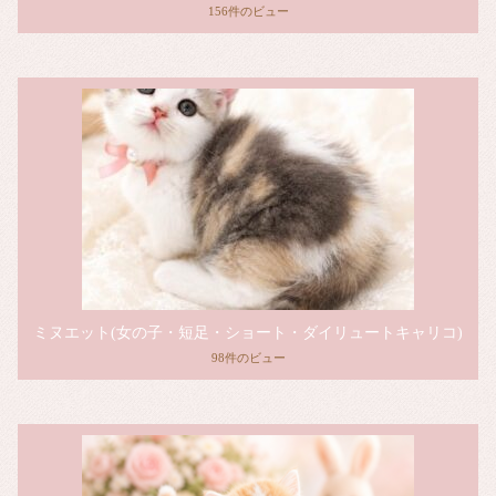
156件のビュー
ミヌエット(女の子・短足・ショート・ダイリュートキャリコ)
98件のビュー