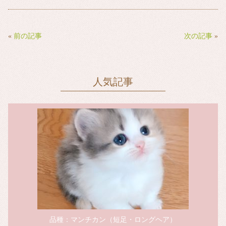
ce
wi
ne
m
bo
tte
ail
ok
r
«
前の記事
次の記事
»
人気記事
品種：マンチカン（短足・ロングヘア）