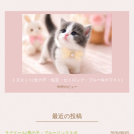
ミヌエット(女の子・短足・セミロング・ブルー&ホワイト)
99件のビュー
最近の投稿
ラグドール(男の子・ブルーリンクスポイントバイカラー)
2026/08/05