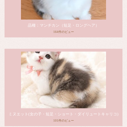
品種：マンチカン（短足・ロングヘア）
164件のビュー
ミヌエット(女の子・短足・ショート・ダイリュートキャリコ)
101件のビュー