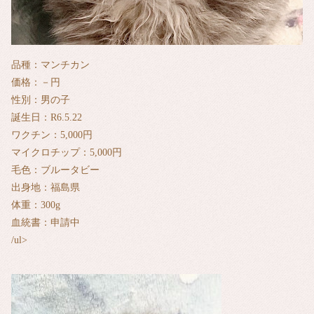
品種：マンチカン
価格：－円
性別：男の子
誕生日：R6.5.22
ワクチン：5,000円
マイクロチップ：5,000円
毛色：ブルータビー
出身地：福島県
体重：300g
血統書：申請中
/ul>