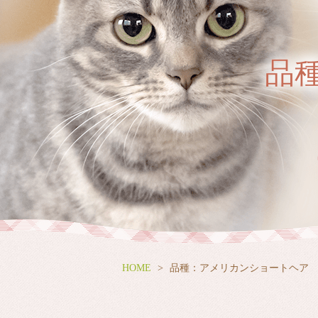
品
HOME
品種：アメリカンショートヘア