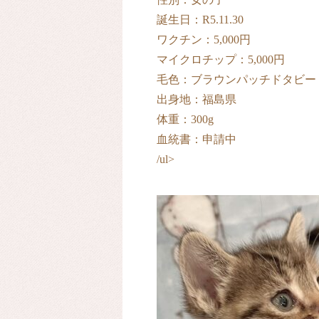
誕生日：R5.11.30
ワクチン：5,000円
マイクロチップ：5,000円
毛色：ブラウンパッチドタビー
出身地：福島県
体重：300g
血統書：申請中
/ul>