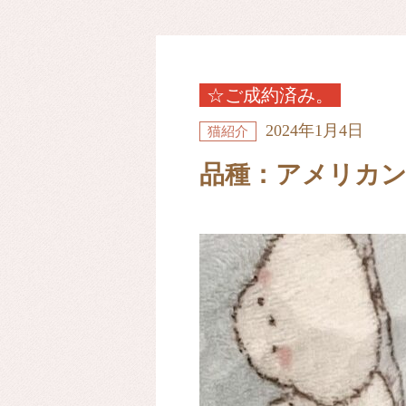
☆ご成約済み。
2024年1月4日
猫紹介
品種：アメリカ