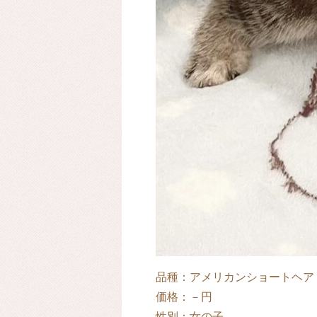
品種：アメリカンショートヘア
価格：－円
性別：女の子