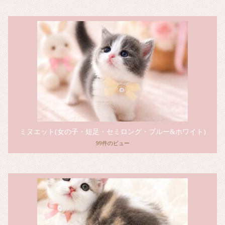
ミヌエット(女の子・短足・セミロング・ブルー&ホワイト)
99件のビュー