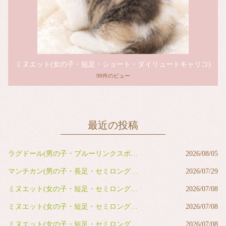
ミヌエット(女の子・短足・ショート・ダイリュートキャリコ)
98件のビュー
最近の投稿
ラグドール(男の子・ブルーリンクスポイントバイカラー)
2026/08/05
マンチカン(男の子・長足・セミロング・レッドタビー&ホワイト)
2026/07/29
ミヌエット(女の子・短足・セミロング・ブルー&ホワイト)
2026/07/08
ミヌエット(女の子・短足・セミロング・ブルー&ホワイト)
2026/07/08
ミヌエット(女の子・短足・セミロング・ブラウンタビー&ホワイト)
2026/07/08