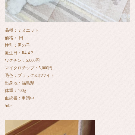
品種：ミヌエット
価格：-円
性別：男の子
誕生日：R4.4.2
ワクチン：5,000円
マイクロチップ：5,000円
毛色：ブラック&ホワイト
出身地：福島県
体重：400g
血統書：申請中
/ul>