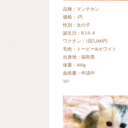
品種：マンチカン
価格：-円
性別：女の子
誕生日：R3.9.４
ワクチン：1回5,000円
毛色：トービー&ホワイト
出身地：福島県
体重：400g
血統書：申請中
/ul>