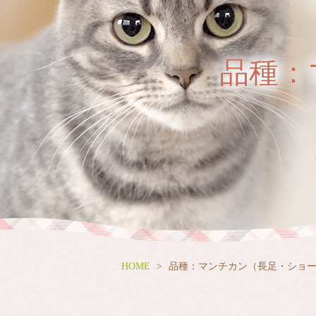
品種：
HOME
品種：マンチカン（長足・ショ