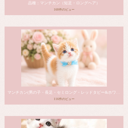
品種：マンチカン（短足・ロングヘア）
168件のビュー
マンチカン(男の子・長足・セミロング・レッドタビー&ホワイト)
116件のビュー