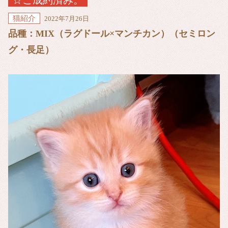
☆ご成約済み。
猫紹介
2022年7月26日
品種：MIX（ラグドール×マンチカン）（セミロン
グ・長足）