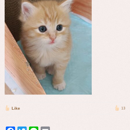
Like
13