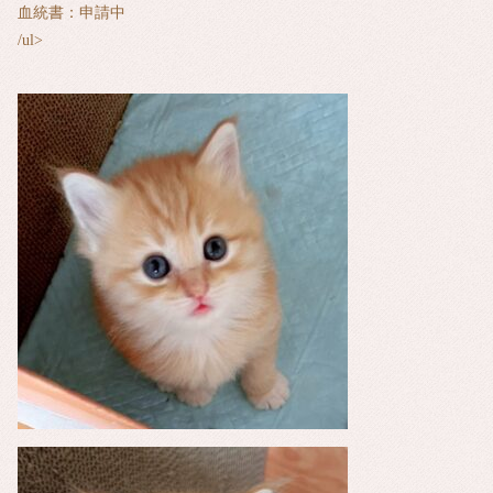
血統書：申請中
/ul>