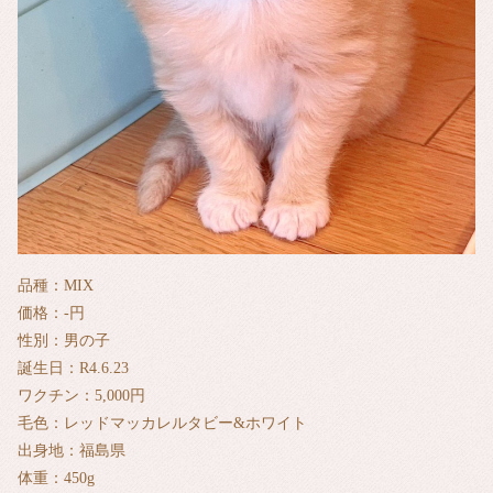
品種：MIX
価格：‐円
性別：男の子
誕生日：R4.6.23
ワクチン：5,000円
毛色：レッドマッカレルタビー&ホワイト
出身地：福島県
体重：450g