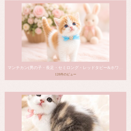
マンチカン(男の子・長足・セミロング・レッドタビー&ホワイト)
128件のビュー