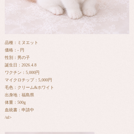
品種：ミヌエット
価格：- 円
性別：男の子
誕生日：2026.4.8
ワクチン：5,000円
マイクロチップ：5,000円
毛色：クリーム&ホワイト
出身地：福島県
体重：500g
血統書：申請中
/ul>