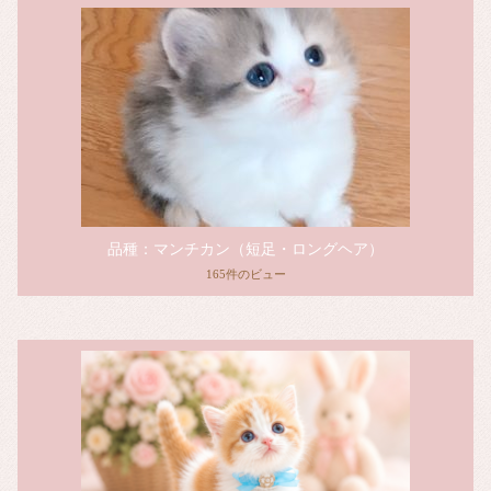
品種：マンチカン（短足・ロングヘア）
165件のビュー