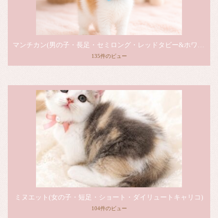
マンチカン(男の子・長足・セミロング・レッドタビー&ホワイト)
135件のビュー
ミヌエット(女の子・短足・ショート・ダイリュートキャリコ)
104件のビュー