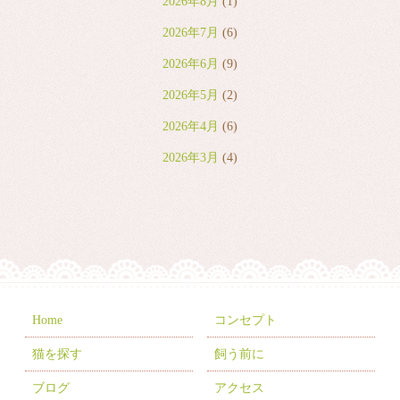
2026年8月
(1)
2026年7月
(6)
2026年6月
(9)
2026年5月
(2)
2026年4月
(6)
2026年3月
(4)
2026年2月
(2)
2026年1月
(7)
2025年12月
(8)
2025年11月
(8)
2025年10月
(10)
Home
コンセプト
2025年9月
(5)
猫を探す
飼う前に
2025年8月
(3)
ブログ
アクセス