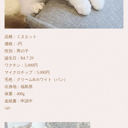
品種：ミヌエット
価格：‐円
性別：男の子
誕生日：R4.7.29
ワクチン：5,000円
マイクロチップ：5,000円
毛色：クリーム&ホワイト（バン）
出身地：福島県
体重：400g
血統書：申請中
/ul>