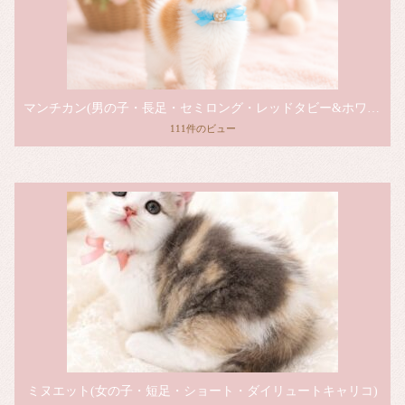
マンチカン(男の子・長足・セミロング・レッドタビー&ホワイト)
111件のビュー
ミヌエット(女の子・短足・ショート・ダイリュートキャリコ)