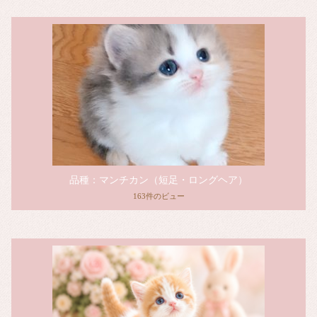
品種：マンチカン（短足・ロングヘア）
163件のビュー