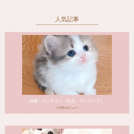
人気記事
品種：マンチカン（短足・ロングヘア）
158件のビュー