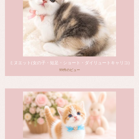
ミヌエット(女の子・短足・ショート・ダイリュートキャリコ)
99件のビュー