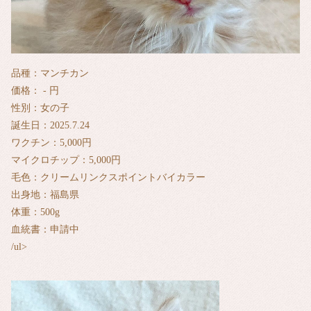
品種：マンチカン
価格： - 円
性別：女の子
誕生日：2025.7.24
ワクチン：5,000円
マイクロチップ：5,000円
毛色：クリームリンクスポイントバイカラー
出身地：福島県
体重：500g
血統書：申請中
/ul>