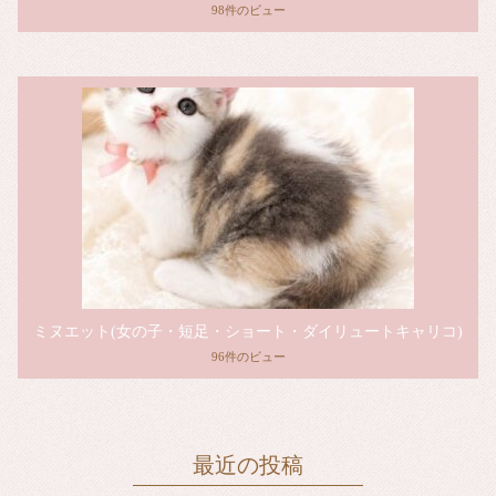
98件のビュー
ミヌエット(女の子・短足・ショート・ダイリュートキャリコ)
96件のビュー
最近の投稿