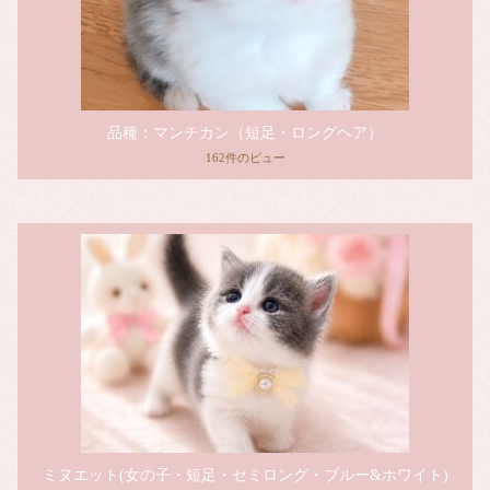
品種：マンチカン（短足・ロングヘア）
162件のビュー
ミヌエット(女の子・短足・セミロング・ブルー&ホワイト)