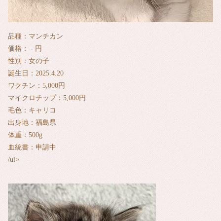
品種：マンチカン
価格： - 円
性別：女の子
誕生日：2025.4.20
ワクチン：5,000円
マイクロチップ：5,000円
毛色：キャリコ
出身地：福島県
体重：500g
血統書：申請中
/ul>