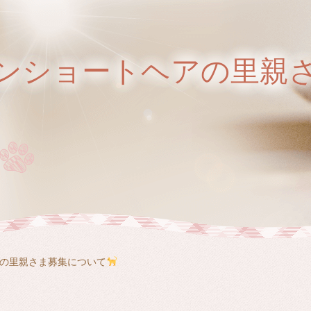
ンショートヘアの里親
の里親さま募集について