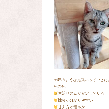
子猫のような元気いっぱいさは
その分、
生活リズムが安定している
性格が分かりやすい
甘え方が穏やか