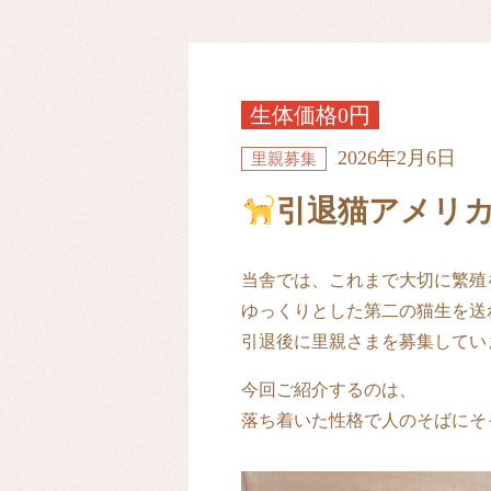
生体価格0円
2026年2月6日
里親募集
引退猫アメリ
当舎では、これまで大切に繁殖
ゆっくりとした第二の猫生を送
引退後に里親さまを募集してい
今回ご紹介するのは、
落ち着いた性格で人のそばにそ