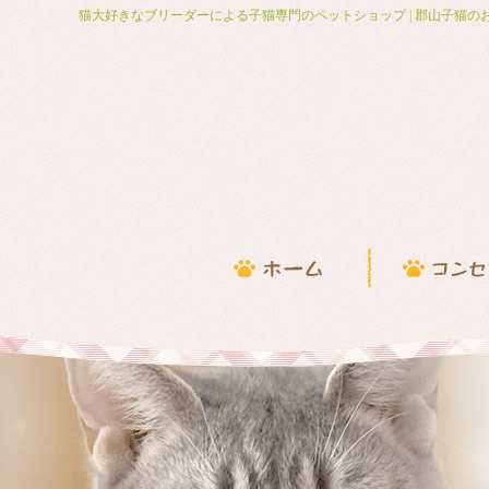
猫大好きなブリーダーによる子猫専門のペットショップ | 郡山子猫の