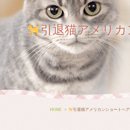
引退猫アメリカ
HOME
引退猫アメリカンショートヘア